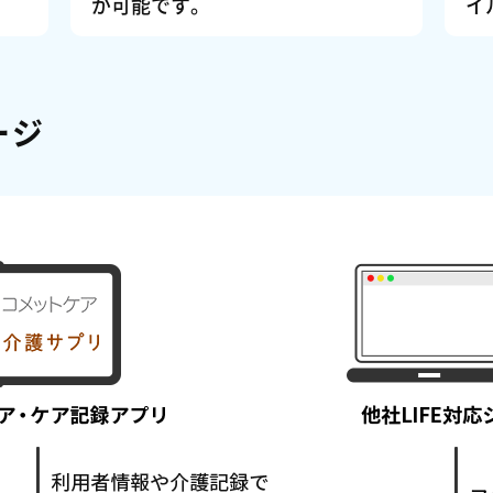
が可能です。
イ
ージ