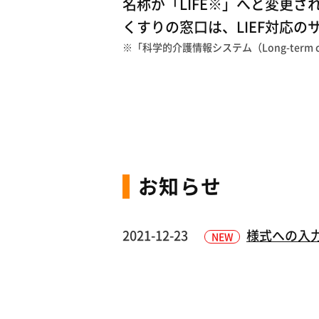
名称が「LIFE※」へと変更さ
くすりの窓口は、LIEF対応の
※「科学的介護情報システム（Long-term care I
お知らせ
2021-12-23
様式への入