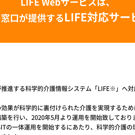
LIFE Webサービスは、
LIFE対応サー
の窓口が提供する
推進する科学的介護情報システム「LIFE※」へ対
の効果が科学的に裏付けられた介護を実現するため
築を行い、2020年5月より運用を開始致しており
・VISITの一体運用を開始するにあたり、科学的介