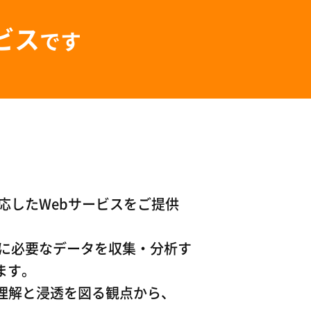
ビス
です
応したWebサービスをご提供
に必要なデータを収集・分析す
ます。
護の理解と浸透を図る観点から、