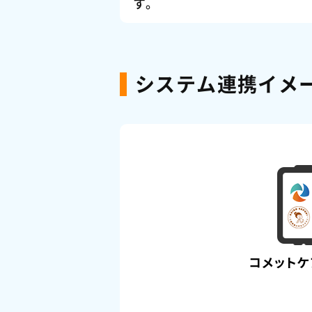
す。
システム連携イメ