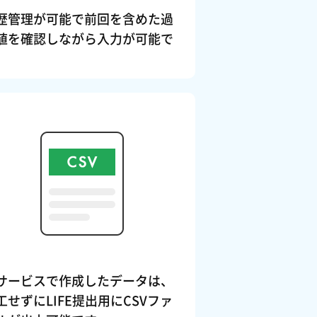
歴管理が可能で前回を含めた過
値を確認しながら入力が可能で
。
サービスで作成したデータは、
工せずにLIFE提出用にCSVファ