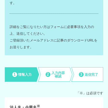
す。
詳細をご覧になりたい方はフォームに必要事項を入力の
上、送信してください。
ご登録頂いたメールアドレスに記事のダウンロードURLを
お送りします。
入力内容
1
2
3
情報入力
送信完了
確認
「
※
」は必須です
※
法人名・企業名