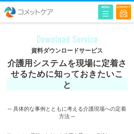
MENU
CONTACT
Download Service
資料ダウンロードサービス
介護用システムを現場に定着さ
せるために知っておきたいこ
と
─ 具体的な事例とともに考える介護現場への定着
方法 ─