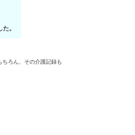
した。
もちろん、その介護記録も