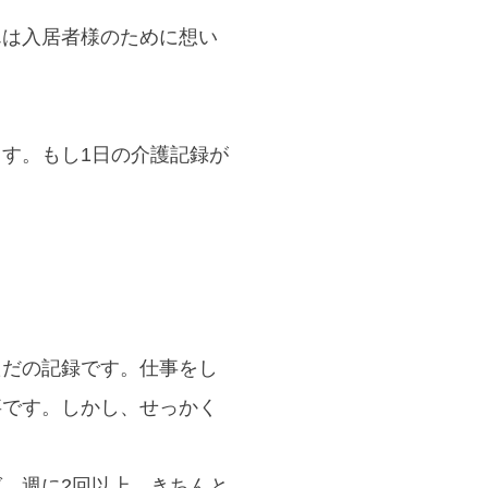
んは入居者様のために想い
す。もし1日の介護記録が
。
ただの記録です。仕事をし
事です。しかし、せっかく
、週に2回以上、きちんと