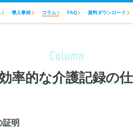
れ
導入事例
コラム
FAQ
資料ダウンロード
Column
る効率的な
介護記録の
の証明