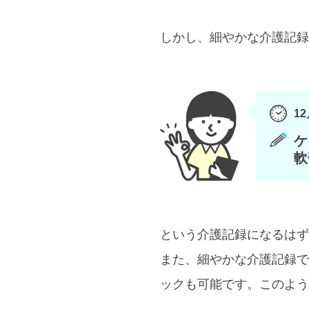
しかし、細やかな介護記録
12
ケ
軟
という介護記録になるは
また、細やかな介護記録で
ックも可能です。このよう