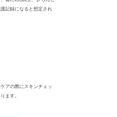
介護記録になると想定され
浴ケアの際にスキンチェッ
なります。