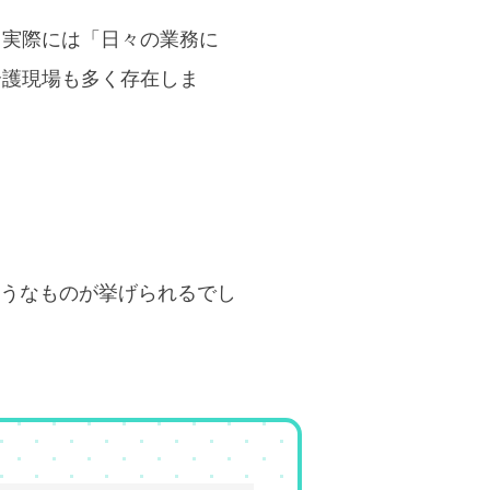
し実際には「日々の業務に
介護現場も多く存在しま
ようなものが挙げられるでし