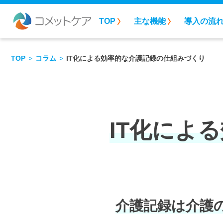
TOP
主な機能
導入の流
TOP
コラム
IT化による効率的な介護記録の仕組みづくり
IT化によ
介護記録は介護